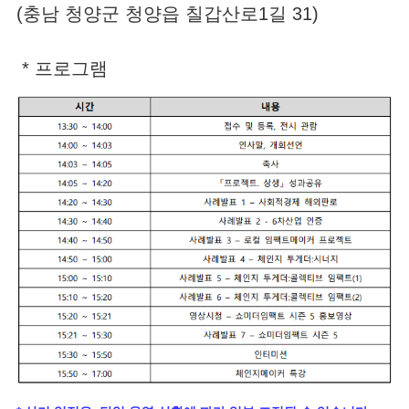
(충남 청양군 청양읍 칠갑산로1길 31)
* 프로그램