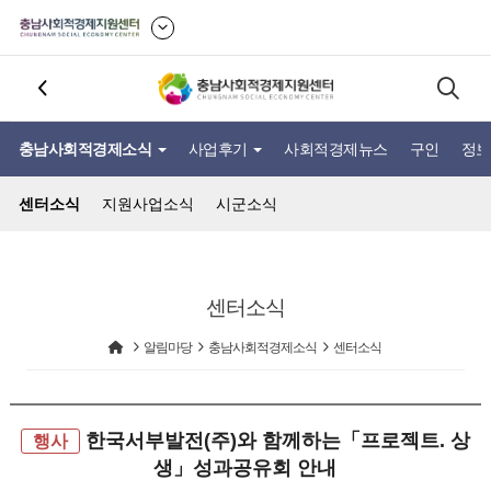
충남사회적경제소식
사업후기
사회적경제뉴스
구인
정보
센터소식
지원사업소식
시군소식
센터소식
알림마당
충남사회적경제소식
센터소식
한국서부발전(주)와 함께하는「프로젝트. 상
행사
생」성과공유회 안내