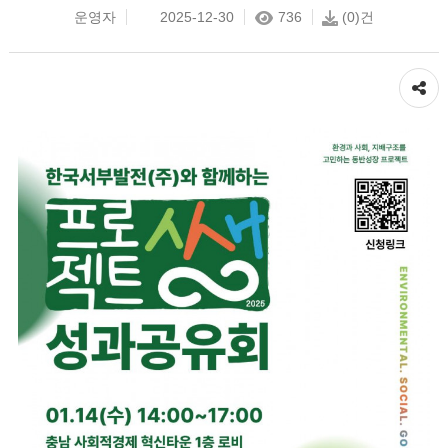
운영자
2025-12-30
736
(0)건
공유하기