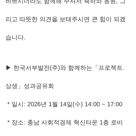
바쁘시더라도 함께해 주셔서 축하와 응원, 그
리고 따뜻한 의견을 보태주시면 큰 힘이 되겠
습니다.
▶ 한국서부발전(주)와 함께하는「프로젝트.
상생」성과공유회
* 일시: 2026년 1월 14일(수) 14:00 ~ 17:00
* 장소: 충남 사회적경제 혁신타운 1층 로비