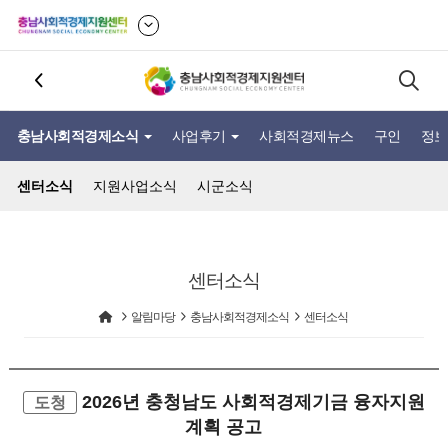
충남사회적경제소식
사업후기
사회적경제뉴스
구인
정보
센터소식
지원사업소식
시군소식
센터소식
알림마당
충남사회적경제소식
센터소식
2026년 충청남도 사회적경제기금 융자지원
도청
계획 공고