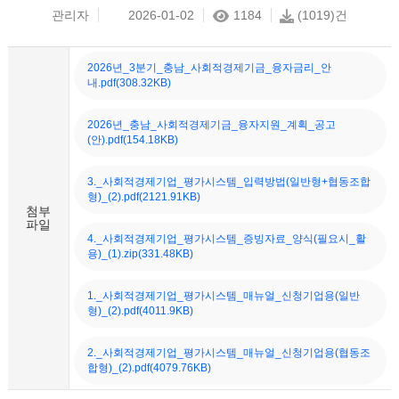
관리자
2026-01-02
1184
(1019)건
2026년_3분기_충남_사회적경제기금_융자금리_안
내.pdf(308.32KB)
2026년_충남_사회적경제기금_융자지원_계획_공고
(안).pdf(154.18KB)
3._사회적경제기업_평가시스템_입력방법(일반형+협동조합
형)_(2).pdf(2121.91KB)
첨부
파일
4._사회적경제기업_평가시스템_증빙자료_양식(필요시_활
용)_(1).zip(331.48KB)
1._사회적경제기업_평가시스템_매뉴얼_신청기업용(일반
형)_(2).pdf(4011.9KB)
2._사회적경제기업_평가시스템_매뉴얼_신청기업용(협동조
합형)_(2).pdf(4079.76KB)