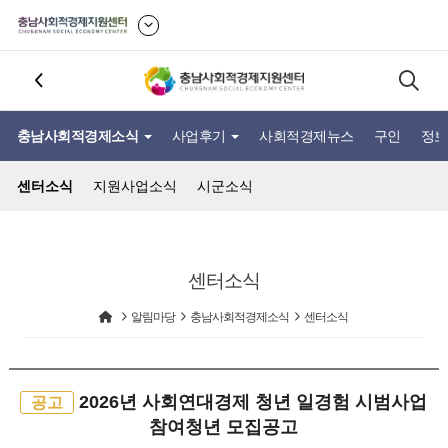
충남사회적경제소식
사업후기
사회적경제뉴스
구인
정보
센터소식
지원사업소식
시군소식
센터소식
알림마당
충남사회적경제소식
센터소식
2026년 사회연대경제 청년 일경험 시범사업
공고
참여청년 모집공고