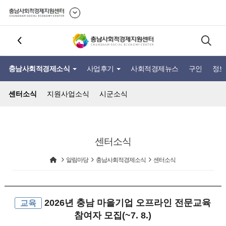
충남사회적경제소식
사업후기
사회적경제뉴스
구인
정보
센터소식
지원사업소식
시군소식
센터소식
알림마당
충남사회적경제소식
센터소식
2026년 충남 마을기업 오프라인 전문교육
교육
참여자 모집(~7. 8.)