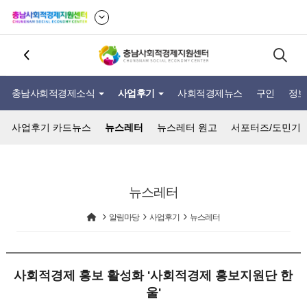
충남사회적경제소식
사업후기
사회적경제뉴스
구인
정보
사업후기 카드뉴스
뉴스레터
뉴스레터 원고
서포터즈/도민기
뉴스레터
알림마당
사업후기
뉴스레터
사회적경제 홍보 활성화 '사회적경제 홍보지원단 한
울'