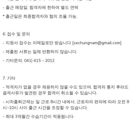
-
:
출근 예정일
합격자에 한하여 별도 연락
*
.
출근일은 최종합격자와 협의 조율 가능
6.
접수 및 문의
-
[sechungnam@gmail.com]
지원서 접수는 이메일로만 받습니다
-
.
제출된 서류는 일체 반환하지 않습니다
-
: 041) 415
2012
기타문의
–
7.
기타
-
,
적격자가 없을 경우 채용하지 않을 수도 있으며
합격자 통지 후라도
.
결격사유가 발견된 경우 합격이 취소될 수 있습니다
-
8
,
8
시차출퇴근제는 일 근로
시간 내에서
근로자의 편의에 따라 오전
~10
.
시
시 사이 출근 시간을 조정할 수 있습니다
-
3
.
최대
개월간 수습기간이 적용됩니다