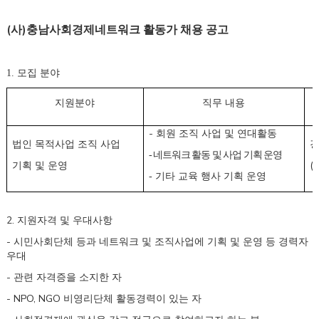
(사)충남사회경제네트워크 활동가 채용 공고
1. 모집 분야
지원분야
직무 내용
-
회원 조직 사업 및 연대활동
법인 목적사업 조직 사업
경
- 네트워크 활동 및 사업 기획 운영
(
기획 및 운영
- 기타 교육 행사 기획 운영
2.
지원자격 및 우대사항
-
시민사회단체 등과 네트워크 및 조직사업에 기획 및 운영 등 경력자
우대
-
관련 자격증을 소지한 자
- NPO, NGO
비영리단체 활동경력이 있는 자