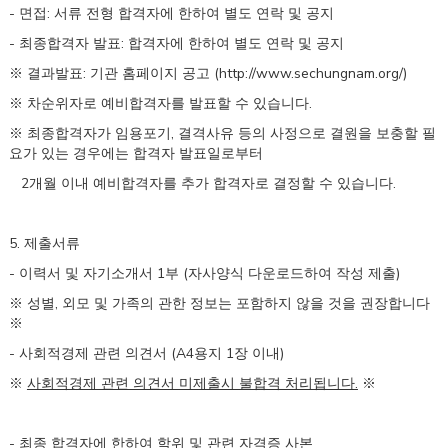
-
:
면접
서류 전형 합격자에 한하여 별도 연락 및 공지
-
:
최종합격자 발표
합격자에 한하여 별도 연락 및 공지
:
(http://www.sechungnam.org/)
※
결과발표
기관 홈페이지 공고
.
※
차순위자로 예비합격자를 발표할 수 있습니다
,
※
최종합격자가 임용포기
결격사유 등의 사정으로 결원을 보충할 필
요가 있는 경우에는 합격자 발표일
로부터
2
.
개월 이내 예비합격자를 추가 합격자로 결정할 수 있습니다
5.
제출서류
-
1
(
)
이력서 및 자기소개서
부
자사양식 다운로드하여 작성 제출
,
※
성별
외모 및 가족의 관한 정보는 포함하지 않을 것을 권장합니다
※
-
(A4
1
)
사회적경제 관련 의견서
용지
장 이내
.
※
사회적경제 관련 의견서 미제출시 불합격 처리됩니다
※
-
최종 합격자에 한하여 학위 및 관련 자격증 사본