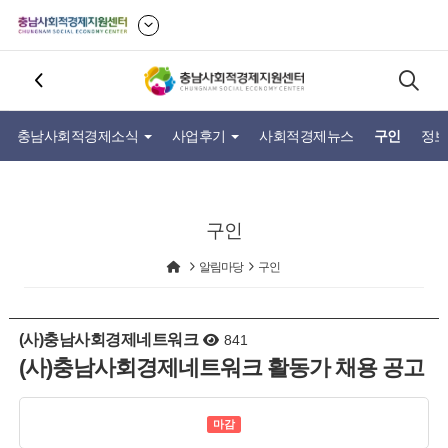
충남사회적경제소식
사업후기
사회적경제뉴스
구인
정보
구인
알림마당
구인
(사)충남사회경제네트워크
841
(사)충남사회경제네트워크 활동가 채용 공고
마감