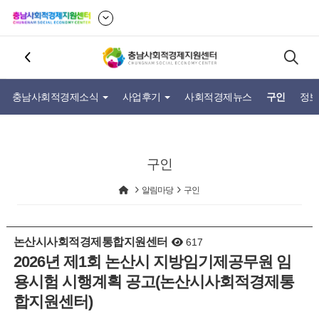
충남사회적경제소식
사업후기
사회적경제뉴스
구인
정보
구인
알림마당
구인
논산시사회적경제통합지원센터
617
2026년 제1회 논산시 지방임기제공무원 임
용시험 시행계획 공고(논산시사회적경제통
합지원센터)