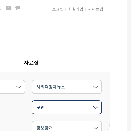
로그인
회원가입
사이트맵
자료실
사회적경제뉴스
구인
정보공개