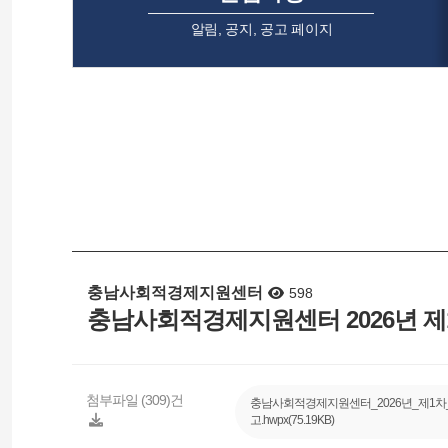
알림, 공지, 공고 페이지
충남사회적경제지원센터
598
충남사회적경제지원센터 2026년 제
첨부파일 (309)건
충남사회적경제지원센터_2026년_제1차
고.hwpx(75.19KB)