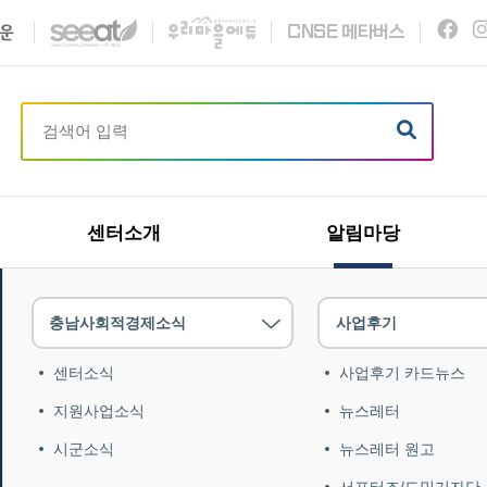
C
N
S
E
메타버스
센터소개
알림마당
충남사회적경제소식
사업후기
센터소식
사업후기 카드뉴스
지원사업소식
뉴스레터
시군소식
뉴스레터 원고