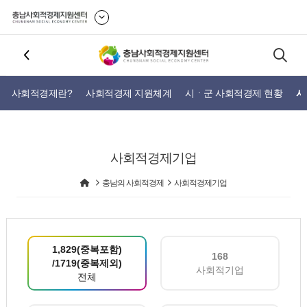
사회적경제란?
사회적경제 지원체계
시ㆍ군 사회적경제 현황
사
사회적경제기업
충남의 사회적경제
사회적경제기업
1,829(중복포함)
168
/1719(중복제외)
사회적기업
전체