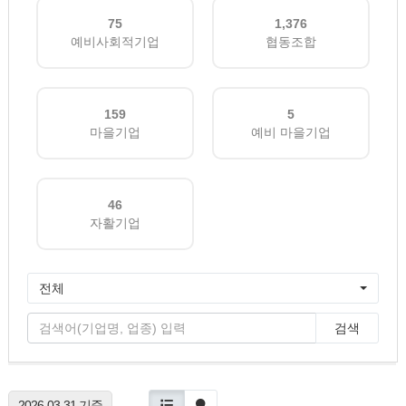
75
1,376
예비사회적기업
협동조합
159
5
마을기업
예비 마을기업
46
자활기업
전체
검색
2026-03-31 기준