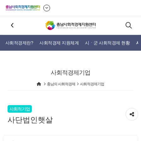
사회적경제란?
사회적경제 지원체계
시ㆍ군 사회적경제 현황
사
사회적경제기업
충남의 사회적경제
사회적경제기업
사회적기업
사단법인햇살