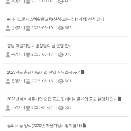
|
운영자
|
2023-09-07
405
e-나라도움시스템활용교육(신청·교부·집행과정) 신청 안내
|
운영자
|
2023-06-19
366
충남 마을기업 내방상담의 날 운영 안내
|
운영자
|
2023-05-17
378
2023년도 충남 마을기업 진입 매뉴얼북 ver.4
|
운영자
|
2023-05-16
501
2023년 예비마을기업 모집 공고 및 예비마을기업 공고 설명회 안내
|
운영자
|
2023-04-21
526
품의서 등 양식(2020년 마을기업시행지침 내)