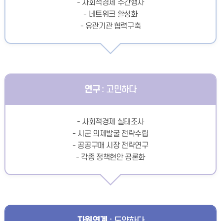
- 사회적경제 주간행사
- 네트워크 활성화
- 유관기관 협력구축
연구
: 고민하다
- 사회적경제 실태조사
- 시군 의제발굴 전략수립
- 공공구매 시장 전략연구
- 각종 정책현안 공론화
자원연계
: 도약하다