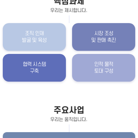
핵심과제
우리는 제시합니다.
조직 인재
시장 조성
발굴 및 육성
및 판매 촉진
협력 시스템
인적 물적
구축
토대 구성
주요사업
우리는 움직입니다.