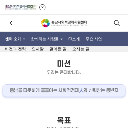
센터 소개
함께하는 사람들
CI소개
주요 사업
비전과 전략
인사말
걸어온 길
오시는 길
미션
우리는 존재합니다.
충남을 따뜻하게 물들이는 사회적경제
人
의 신뢰받는 동반자
목표