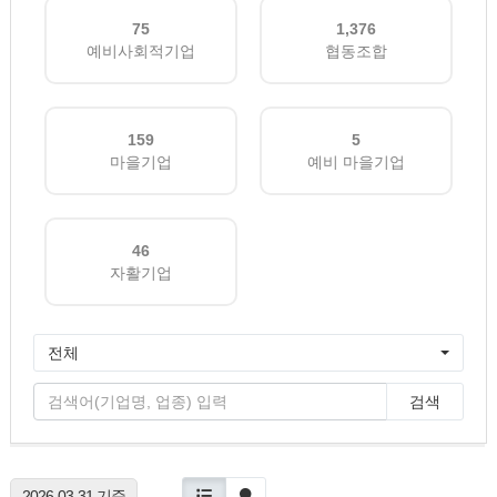
75
1,376
예비사회적기업
협동조합
159
5
마을기업
예비 마을기업
46
자활기업
전체
검색
2026-03-31 기준