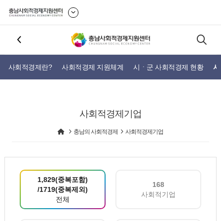
사회적경제란?
사회적경제 지원체계
시ㆍ군 사회적경제 현황
사
사회적경제기업
충남의 사회적경제
사회적경제기업
1,829(중복포함)
168
/1719(중복제외)
사회적기업
전체