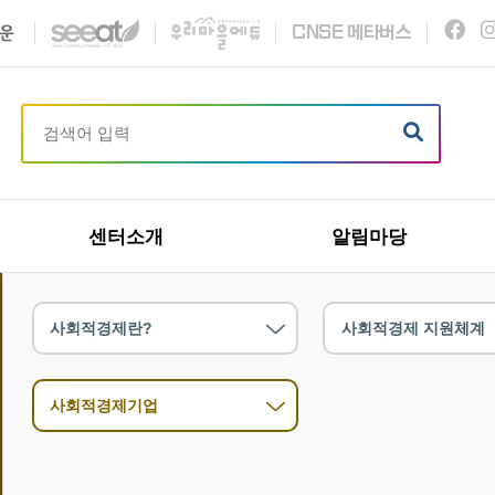
C
N
S
E
메타버스
센터소개
알림마당
사회적경제란?
사회적경제 지원체계
사회적경제기업