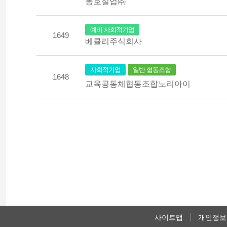
동호실업㈜
예비 사회적기업
1649
베큘리주식회사
사회적기업
일반 협동조합
1648
교육공동체협동조합노리아이
사이트맵
개인정보