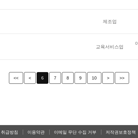
제조업
교육서비스업
<<
<
6
7
8
9
10
>
>>
 취급방침
이용약관
이메일 무단 수집 거부
저작권보호정책