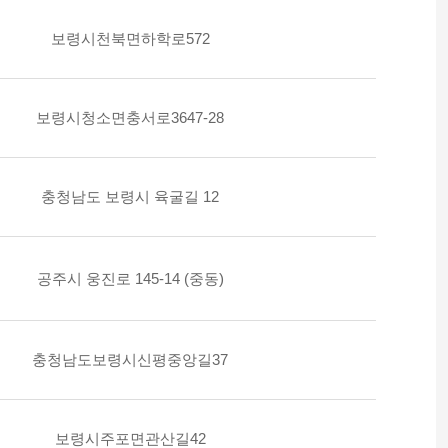
보령시천북면하학로572
보령시청소면충서로3647-28
충청남도 보령시 육굴길 12
공주시 웅진로 145-14 (중동)
충청남도보령시신평중앙길37
보령시주포면관산길42