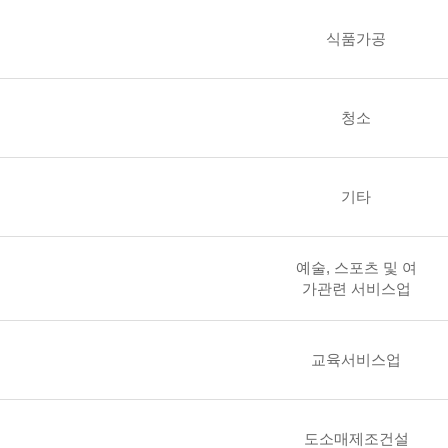
식품가공
청소
기타
예술, 스포츠 및 여
가관련 서비스업
교육서비스업
도소매제조건설