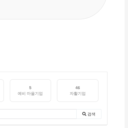
5
46
예비 마을기업
자활기업
검색