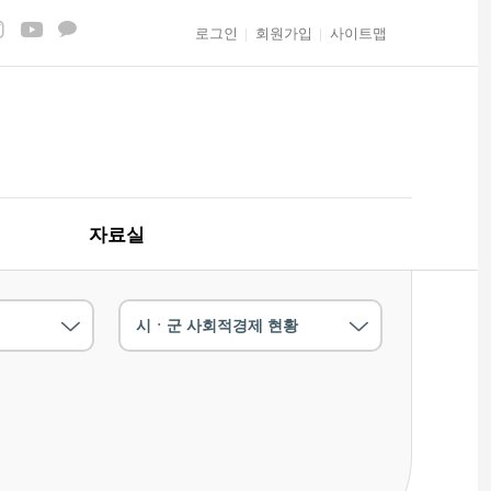
로그인
회원가입
사이트맵
자료실
시ㆍ군 사회적경제 현황