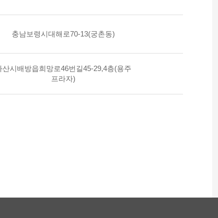
충남보령시대해로70-13(궁촌동)
아산시배방읍희망로46번길45-29,4층(용주
프라자)