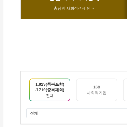
충남의 사회적경제 안내
1,829(중복포함)
168
/1719(중복제외)
사회적기업
전체
전체