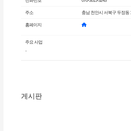
전화번호
070-5015-3243
주소
충남 천안시 서북구 두정동 19
홈페이지
주요 사업
-
게시판