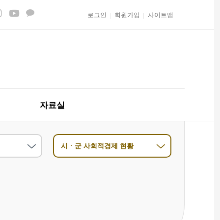
로그인
회원가입
사이트맵
자료실
시ㆍ군 사회적경제 현황