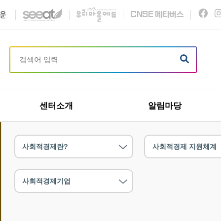
C
N
S
E
메타버스
센터소개
알림마당
사회적경제란?
사회적경제 지원체계
사회적경제기업