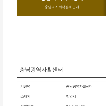
충남의 사회적경제 안내
충남광역자활센터
기관명
충남광역자활센터
소재지
천안시