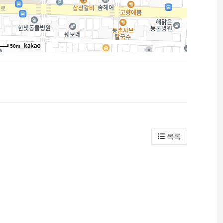
50m
목록